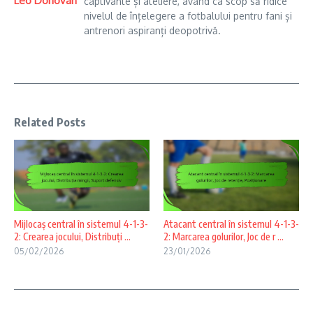
Leo Donovan
captivante și ateliere, având ca scop să ridice
nivelul de înțelegere a fotbalului pentru fani și
antrenori aspiranți deopotrivă.
Related Posts
Mijlocaș central în sistemul 4-1-3-
Atacant central în sistemul 4-1-3-
2: Crearea jocului, Distribuți ...
2: Marcarea golurilor, Joc de r ...
05/02/2026
23/01/2026