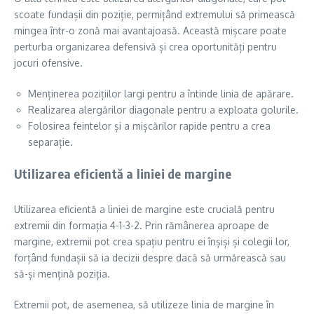
scoate fundașii din poziție, permițând extremului să primească
mingea într-o zonă mai avantajoasă. Această mișcare poate
perturba organizarea defensivă și crea oportunități pentru
jocuri ofensive.
Menținerea pozițiilor largi pentru a întinde linia de apărare.
Realizarea alergărilor diagonale pentru a exploata golurile.
Folosirea feintelor și a mișcărilor rapide pentru a crea
separație.
Utilizarea eficientă a liniei de margine
Utilizarea eficientă a liniei de margine este crucială pentru
extremii din formația 4-1-3-2. Prin rămânerea aproape de
margine, extremii pot crea spațiu pentru ei înșiși și colegii lor,
forțând fundașii să ia decizii despre dacă să urmărească sau
să-și mențină poziția.
Extremii pot, de asemenea, să utilizeze linia de margine în