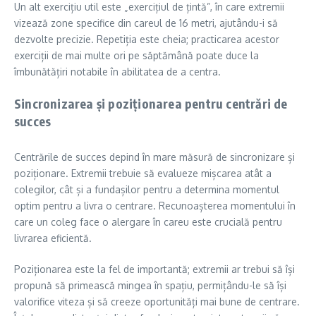
Un alt exercițiu util este „exercițiul de țintă”, în care extremii
vizează zone specifice din careul de 16 metri, ajutându-i să
dezvolte precizie. Repetiția este cheia; practicarea acestor
exerciții de mai multe ori pe săptămână poate duce la
îmbunătățiri notabile în abilitatea de a centra.
Sincronizarea și poziționarea pentru centrări de
succes
Centrările de succes depind în mare măsură de sincronizare și
poziționare. Extremii trebuie să evalueze mișcarea atât a
colegilor, cât și a fundașilor pentru a determina momentul
optim pentru a livra o centrare. Recunoașterea momentului în
care un coleg face o alergare în careu este crucială pentru
livrarea eficientă.
Poziționarea este la fel de importantă; extremii ar trebui să își
propună să primească mingea în spațiu, permițându-le să își
valorifice viteza și să creeze oportunități mai bune de centrare.