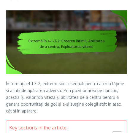
În formația 4-1-3-2, extremii sunt esențiali pentru a crea lățime
și a întinde apărarea adversă. Prin poziționarea pe flancuri,
aceștia își valorifică viteza și abilitatea de a centra pentru a
genera oportunități de gol și a-și susține colegii atât în atac,
cât și în apărare.
Key sections in the article: