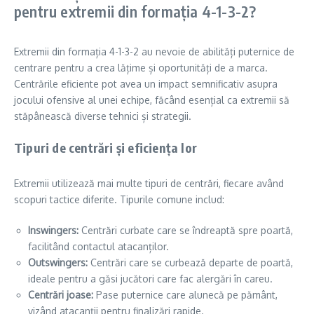
pentru extremii din formația 4-1-3-2?
Extremii din formația 4-1-3-2 au nevoie de abilități puternice de
centrare pentru a crea lățime și oportunități de a marca.
Centrările eficiente pot avea un impact semnificativ asupra
jocului ofensive al unei echipe, făcând esențial ca extremii să
stăpânească diverse tehnici și strategii.
Tipuri de centrări și eficiența lor
Extremii utilizează mai multe tipuri de centrări, fiecare având
scopuri tactice diferite. Tipurile comune includ:
Inswingers:
Centrări curbate care se îndreaptă spre poartă,
facilitând contactul atacanților.
Outswingers:
Centrări care se curbează departe de poartă,
ideale pentru a găsi jucători care fac alergări în careu.
Centrări joase:
Pase puternice care alunecă pe pământ,
vizând atacanții pentru finalizări rapide.