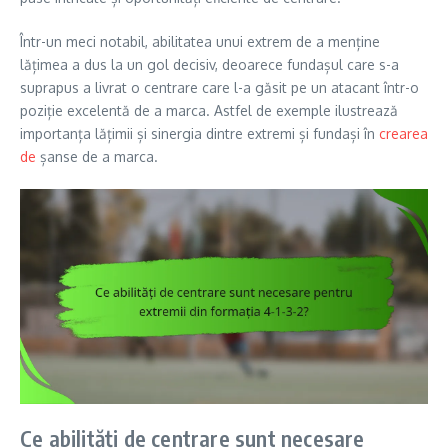
Într-un meci notabil, abilitatea unui extrem de a menține
lățimea a dus la un gol decisiv, deoarece fundașul care s-a
suprapus a livrat o centrare care l-a găsit pe un atacant într-o
poziție excelentă de a marca. Astfel de exemple ilustrează
importanța lățimii și sinergia dintre extremi și fundași în
crearea
de
șanse de a marca.
Ce abilități de centrare sunt necesare