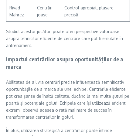
Riyad
Centrări
Control apropiat, plasare
Mahrez
joase
precisă
Studiul acestor jucători poate oferi perspective valoroase
asupra tehnicilor eficiente de centrare care pot fi emulate în
antrenament.
Impactul centrărilor asupra oportunităților de a
marca
Abilitatea de a livra centrări precise influențează semnificativ
oportunitățile de a marca ale unei echipe. Centrările eficiente
pot crea șanse de înaltă calitate, ducând la mai multe șuturi pe
poartă și potențiale goluri. Echipele care își utilizează eficient
extremii observă adesea o rată mai mare de succes în
transformarea centrărilor în goluri.
În plus, utilizarea strategică a centrărilor poate întinde