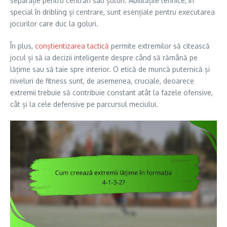
separație pentru centrări sau șuturi. Abilitățile tehnice, în
special în dribling și centrare, sunt esențiale pentru executarea
jocurilor care duc la goluri.
În plus,
conștientizarea tactică
permite extremilor să citească
jocul și să ia decizii inteligente despre când să rămână pe
lățime sau să taie spre interior. O etică de muncă puternică și
niveluri de fitness sunt, de asemenea, cruciale, deoarece
extremii trebuie să contribuie constant atât la fazele ofensive,
cât și la cele defensive pe parcursul meciului.