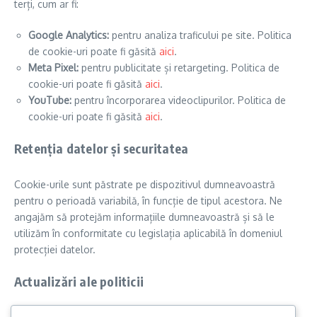
terți, cum ar fi:
Google Analytics:
pentru analiza traficului pe site. Politica
de cookie-uri poate fi găsită
aici
.
Meta Pixel:
pentru publicitate și retargeting. Politica de
cookie-uri poate fi găsită
aici
.
YouTube:
pentru încorporarea videoclipurilor. Politica de
cookie-uri poate fi găsită
aici
.
Retenția datelor și securitatea
Cookie-urile sunt păstrate pe dispozitivul dumneavoastră
pentru o perioadă variabilă, în funcție de tipul acestora. Ne
angajăm să protejăm informațiile dumneavoastră și să le
utilizăm în conformitate cu legislația aplicabilă în domeniul
protecției datelor.
Actualizări ale politicii