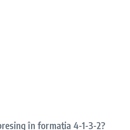
resing în formația 4-1-3-2?