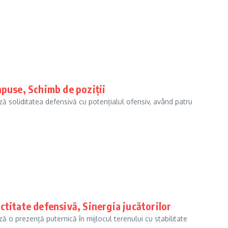
apuse, Schimb de poziții
ază soliditatea defensivă cu potențialul ofensiv, având patru
titate defensivă, Sinergia jucătorilor
ză o prezență puternică în mijlocul terenului cu stabilitate