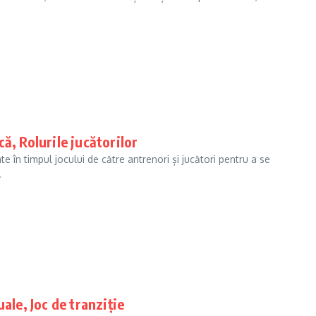
că, Rolurile jucătorilor
te în timpul jocului de către antrenori și jucători pentru a se
.
ale, Joc de tranziție