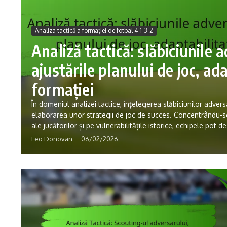
Analiza tactică a formației de fotbal 4-1-3-2
Analiză tactică: slăbiciunile 
ajustările planului de joc, ad
formației
În domeniul analizei tactice, înțelegerea slăbiciunilor advers
elaborarea unor strategii de joc de succes. Concentrându-s
ale jucătorilor și pe vulnerabilitățile istorice, echipele pot de
Leo Donovan
06/02/2026