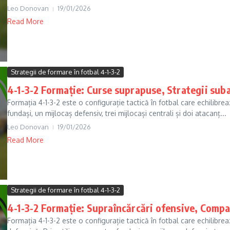
Leo Donovan
19/01/2026
Read More
Strategii de formare în fotbal 4-1-3-2
4-1-3-2 Formație: Curse suprapuse, Strategii sub
Formația 4-1-3-2 este o configurație tactică în fotbal care echilibre
fundași, un mijlocaș defensiv, trei mijlocași centrali și doi atacanț...
Leo Donovan
19/01/2026
Read More
Strategii de formare în fotbal 4-1-3-2
4-1-3-2 Formație: Supraîncărcări ofensive, Compac
Formația 4-1-3-2 este o configurație tactică în fotbal care echilibrea