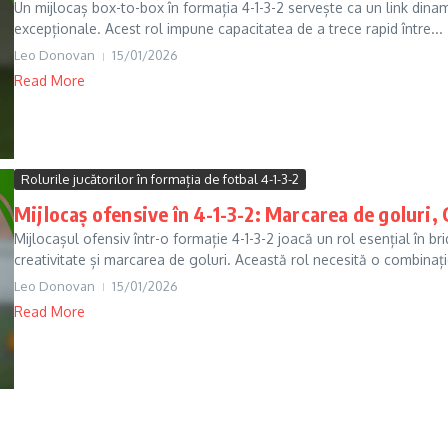
Un mijlocaș box-to-box în formația 4-1-3-2 servește ca un link dinami
excepționale. Acest rol impune capacitatea de a trece rapid între...
Leo Donovan
15/01/2026
Read More
Rolurile jucătorilor în formația de fotbal 4-1-3-2
Mijlocaș ofensive în 4-1-3-2: Marcarea de goluri, 
Mijlocașul ofensiv într-o formație 4-1-3-2 joacă un rol esențial în b
creativitate și marcarea de goluri. Această rol necesită o combinație
Leo Donovan
15/01/2026
Read More