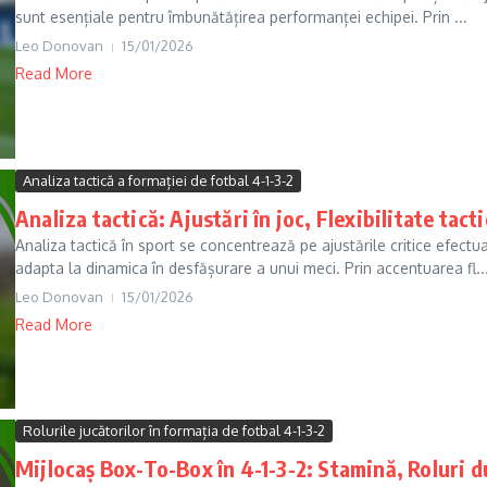
sunt esențiale pentru îmbunătățirea performanței echipei. Prin ...
Leo Donovan
15/01/2026
Read More
Analiza tactică a formației de fotbal 4-1-3-2
Analiza tactică: Ajustări în joc, Flexibilitate tacti
Analiza tactică în sport se concentrează pe ajustările critice efectua
adapta la dinamica în desfășurare a unui meci. Prin accentuarea fl..
Leo Donovan
15/01/2026
Read More
Rolurile jucătorilor în formația de fotbal 4-1-3-2
Mijlocaș Box-To-Box în 4-1-3-2: Stamină, Roluri du